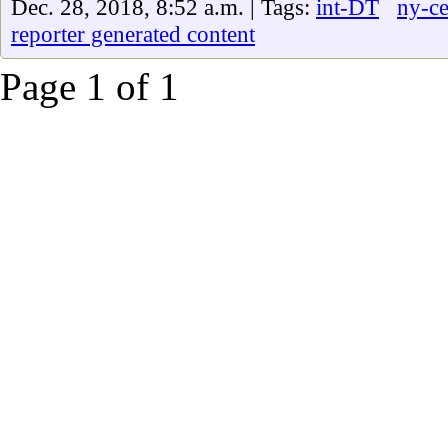
Dec. 28, 2018, 8:52 a.m. | Tags:
int-DT
ny-ce
reporter generated content
Page 1 of 1