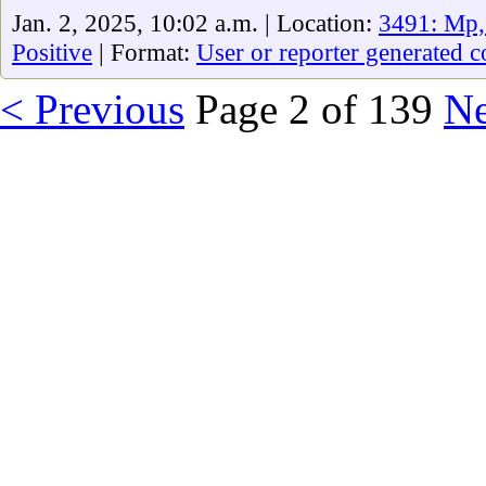
Jan. 2, 2025, 10:02 a.m. | Location:
3491: Mp,
Positive
| Format:
User or reporter generated c
< Previous
Page 2 of 139
Ne