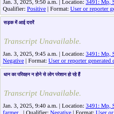
Jan. 3, 2025, 9:50 a.m. | Location:
3491: Mp, S
Qualifier:
Positive
| Format:
User or reporter g
सड़क में आई दरारें
Transcript Unavailable.
Jan. 3, 2025, 9:45 a.m. | Location:
3491: Mp, S
Negative
| Format:
User or reporter generated 
धान का परिवहन न होने से लोग परेशान हो रहे हैं
Transcript Unavailable.
Jan. 3, 2025, 9:40 a.m. | Location:
3491: Mp, S
farmer
| Qualifier:
Negative
| Format:
User or