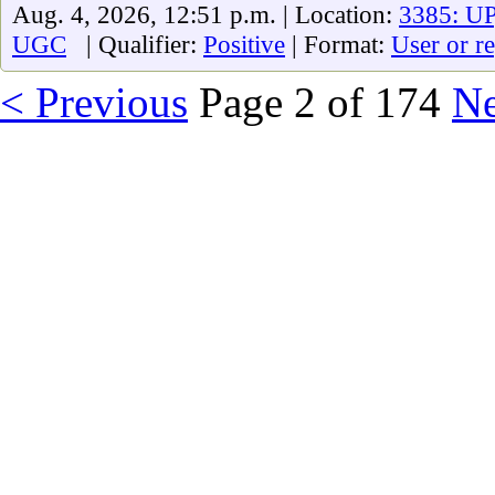
Aug. 4, 2026, 12:51 p.m. | Location:
3385: UP
UGC
| Qualifier:
Positive
| Format:
User or r
< Previous
Page 2 of 174
Ne