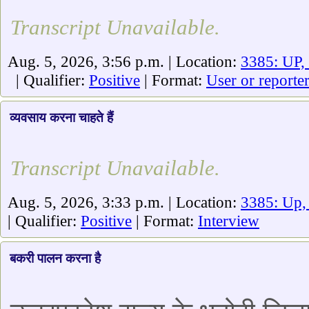
Transcript Unavailable.
Aug. 5, 2026, 3:56 p.m. | Location:
3385: UP,
| Qualifier:
Positive
| Format:
User or reporte
व्यवसाय करना चाहते हैं
Transcript Unavailable.
Aug. 5, 2026, 3:33 p.m. | Location:
3385: Up,
| Qualifier:
Positive
| Format:
Interview
बकरी पालन करना है