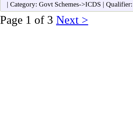
| Category: Govt Schemes->ICDS | Qualifier
Page 1 of 3
Next >